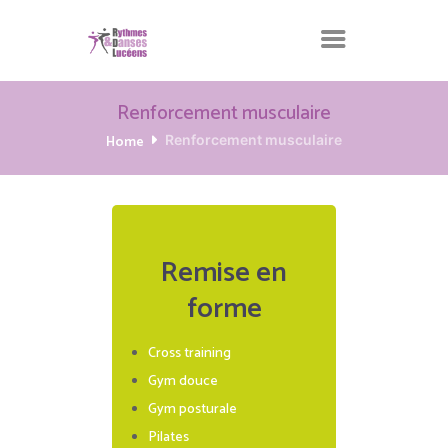
Renforcement musculaire
Home
Renforcement musculaire
Remise en
forme
Cross training
Gym douce
Gym posturale
Pilates