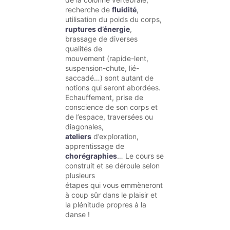
recherche de
fluidité
,
utilisation du poids du corps,
ruptures d’énergie
,
brassage de diverses
qualités de
mouvement (rapide-lent,
suspension-chute, lié-
saccadé…) sont autant de
notions qui seront abordées.
Echauffement, prise de
conscience de son corps et
de l’espace, traversées ou
diagonales,
ateliers
d’exploration,
apprentissage de
chorégraphies
… Le cours se
construit et se déroule selon
plusieurs
étapes qui vous emmèneront
à coup sûr dans le plaisir et
la plénitude propres à la
danse !