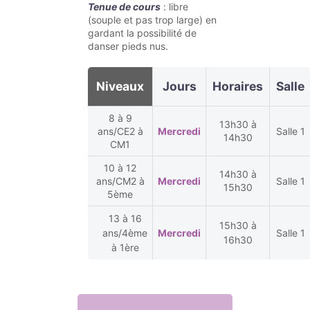
Tenue de cours
: libre
(souple et pas trop large) en
gardant la possibilité de
danser pieds nus.
Niveaux
Jours
Horaires
Salle
8 à 9
13h30 à
ans/CE2 à
Mercredi
Salle 1
14h30
CM1
10 à 12
14h30 à
ans/CM2 à
Mercredi
Salle 1
15h30
5ème
13 à 16
15h30 à
ans/4ème
Mercredi
Salle 1
16h30
à 1ère