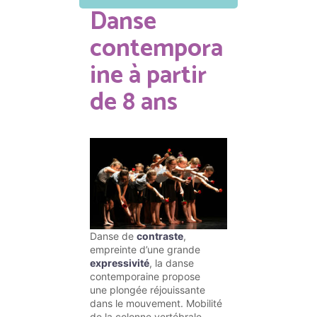
Danse
contempora
ine à partir
de 8 ans
Danse de
contraste
,
empreinte d’une grande
expressivité
, la danse
contemporaine propose
une plongée réjouissante
dans le mouvement. Mobilité
de la colonne vertébrale,