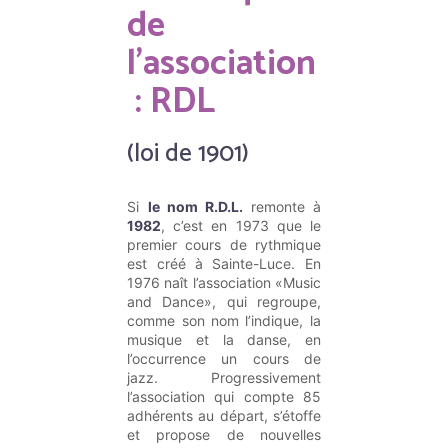
de
l’association
: RDL
(loi de 1901)
Si
le nom R.D.L.
remonte à
1982
, c’est en 1973 que le
premier cours de rythmique
est créé à Sainte-Luce. En
1976 naît l’association «Music
and Dance», qui regroupe,
comme son nom l’indique, la
musique et la danse, en
l’occurrence un cours de
jazz. Progressivement
l’association qui compte 85
adhérents au départ, s’étoffe
et propose de nouvelles