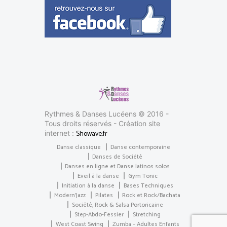
Rythmes & Danses Lucéens © 2016 -
Tous droits réservés - Création site
Showave.fr
internet :
Danse classique
Danse contemporaine
Danses de Société
Danses en ligne et Danse latinos solos
Eveil à la danse
Gym Tonic
Initiation à la danse
Bases Techniques
Modern’Jazz
Pilates
Rock et Rock/Bachata
Société, Rock & Salsa Portoricaine
Step-Abdo-Fessier
Stretching
West Coast Swing
Zumba – Adultes Enfants