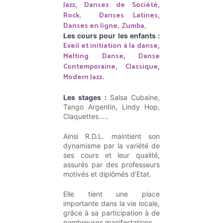
Jazz
Danses de Société
,
,
Rock,
Danses Latines
,
Danses en ligne,
Zumba,
Les cours pour les enfants :
Eveil et initiation à la danse
,
Melting Danse
Danse
,
Contemporaine
Classique
,
,
Modern Jazz
.
Les stages :
Salsa Cubaine,
Tango Argentin, Lindy Hop,
Claquettes…..
Ainsi R.D.L. maintient son
dynamisme par la variété de
ses cours et leur qualité,
assurés par des professeurs
motivés et diplômés d’Etat.
Elle tient une place
importante dans la vie locale,
grâce à sa participation à de
nombreuses manifestations.