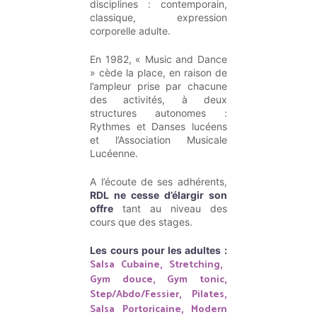
disciplines : contemporain,
classique, expression
corporelle adulte.
En 1982, « Music and Dance
» cède la place, en raison de
l’ampleur prise par chacune
des activités, à deux
structures autonomes :
Rythmes et Danses lucéens
et l’Association Musicale
Lucéenne.
A l’écoute de ses adhérents,
RDL ne cesse d’élargir son
offre
tant au niveau des
cours que des stages.
Les cours pour les adultes :
Salsa Cubaine
Stretching
,
,
Gym douce
Gym tonic
,
,
Step/Abdo/Fessier
Pilates
,
,
Salsa Portoricaine
Modern
,