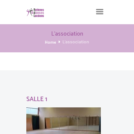
L’association
Home
L’association
SALLE 1