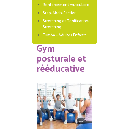
Renforcement musculaire
Step-Abdo-Fessier
Stretching et Tonification-
Stretching
Zumba – Adultes Enfants
Gym
posturale et
rééducative