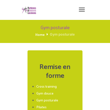
Gym posturale
Home
Gym posturale
Remise en
forme
Cross training
Gym douce
Gym posturale
Pilates