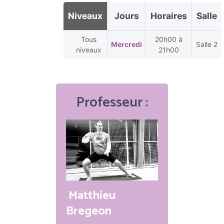
Niveaux
Jours
Horaires
Salle
Tous
20h00 à
Mercredi
Salle 2
niveaux
21h00
Professeur :
Matthieu
Bregeon