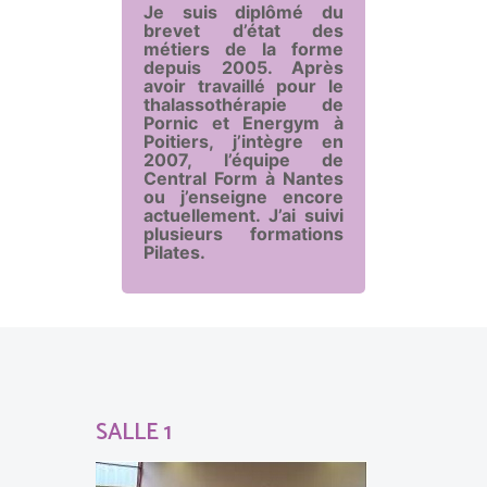
Je suis diplômé du
brevet d’état des
métiers de la forme
depuis 2005. Après
avoir travaillé pour le
thalassothérapie de
Pornic et Energym à
Poitiers, j’intègre en
2007, l’équipe de
Central Form à Nantes
ou j’enseigne encore
actuellement. J’ai suivi
plusieurs formations
Pilates.
SALLE 1