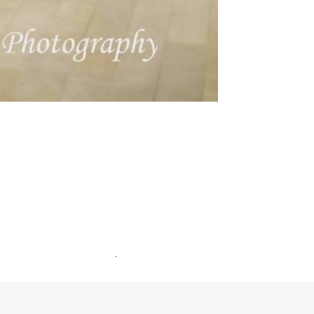
ommentaires sont traitées
.