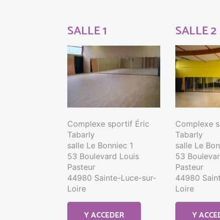
SALLE 1
SALLE 2
Complexe sportif Éric
Complexe sp
Tabarly
Tabarly
salle Le Bonniec 1
salle Le Bo
53 Boulevard Louis
53 Boulevar
Pasteur
Pasteur
44980 Sainte-Luce-sur-
44980 Saint
Loire
Loire
Y ACCEDER
Y ACCE