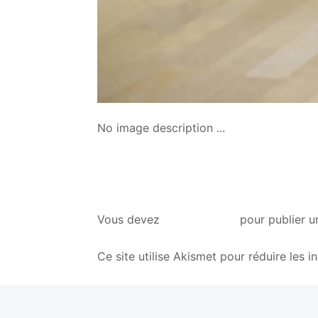
No image description ...
vous connecter
Vous devez
pour publier u
Ce site utilise Akismet pour réduire les i