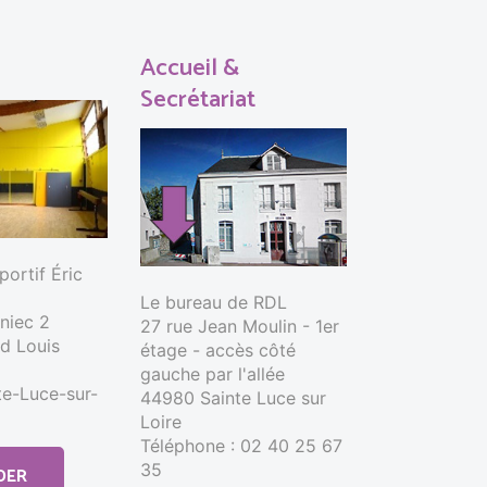
Accueil &
Secrétariat
ortif Éric
Le bureau de RDL
nniec 2
27 rue Jean Moulin - 1er
d Louis
étage - accès côté
gauche par l'allée
e-Luce-sur-
44980 Sainte Luce sur
Loire
Téléphone : 02 40 25 67
35
DER