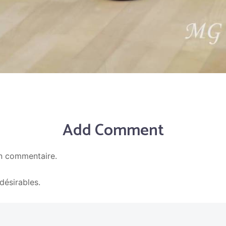
Add Comment
n commentaire.
En savoir plus sur la façon dont les données de vos c
ndésirables.