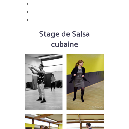
Stage de Salsa cubaine
Stage d’entraînement
Stage de Cocktail forme
Stage de Salsa
cubaine