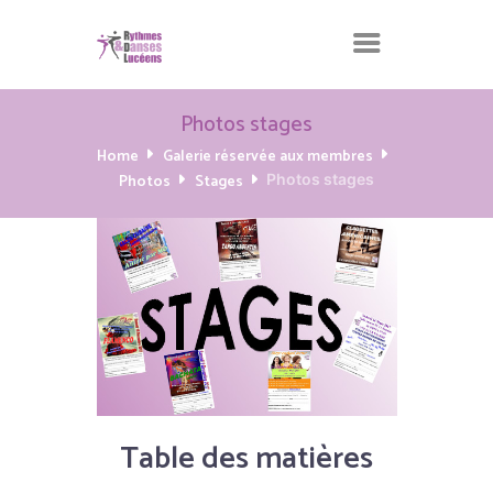
Photos stages
Home
Galerie réservée aux membres
Photos
Stages
Photos stages
Table des matières