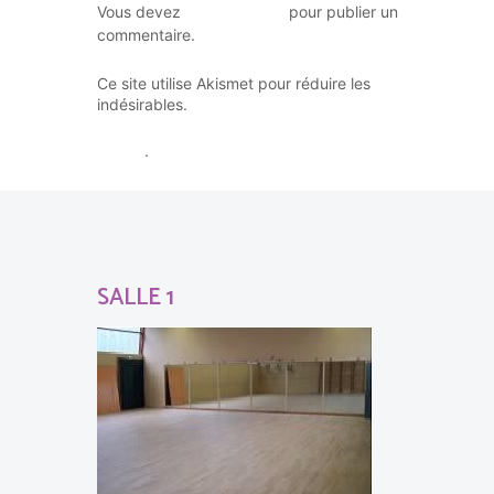
vous connecter
Vous devez
pour publier un
commentaire.
Ce site utilise Akismet pour réduire les
En savoir plus sur la façon dont
indésirables.
les données de vos commentaires sont
traitées
.
SALLE 1