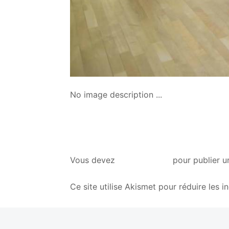
No image description ...
vous connecter
Vous devez
pour publier u
Ce site utilise Akismet pour réduire les i