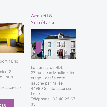
Accueil &
Secrétariat
ortif Éric
Le bureau de RDL
nniec 2
27 rue Jean Moulin - 1er
d Louis
étage - accès côté
gauche par l'allée
e-Luce-sur-
44980 Sainte Luce sur
Loire
Téléphone : 02 40 25 67
35
DER