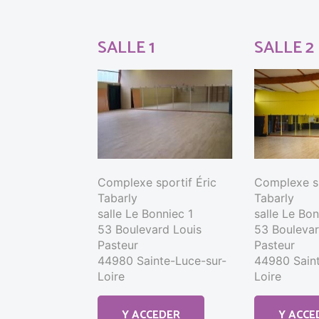
SALLE 1
SALLE 2
Complexe sportif Éric
Complexe sp
Tabarly
Tabarly
salle Le Bonniec 1
salle Le Bo
53 Boulevard Louis
53 Boulevar
Pasteur
Pasteur
44980 Sainte-Luce-sur-
44980 Saint
Loire
Loire
Y ACCEDER
Y ACCE