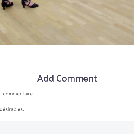
Add Comment
n commentaire.
En savoir plus sur la façon dont les données de vos c
ndésirables.