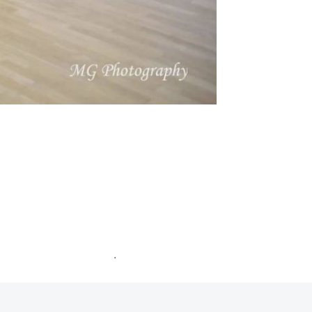
ommentaires sont traitées
.