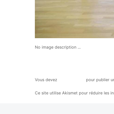
No image description ...
vous connecter
Vous devez
pour publier u
Ce site utilise Akismet pour réduire les i