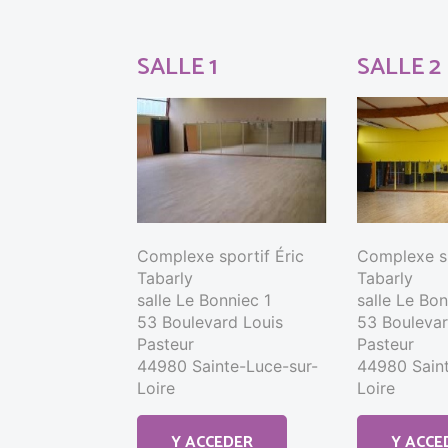
SALLE 1
SALLE 2
Complexe sportif Éric
Complexe sp
Tabarly
Tabarly
salle Le Bonniec 1
salle Le Bo
53 Boulevard Louis
53 Boulevar
Pasteur
Pasteur
44980 Sainte-Luce-sur-
44980 Saint
Loire
Loire
Y ACCEDER
Y ACCE