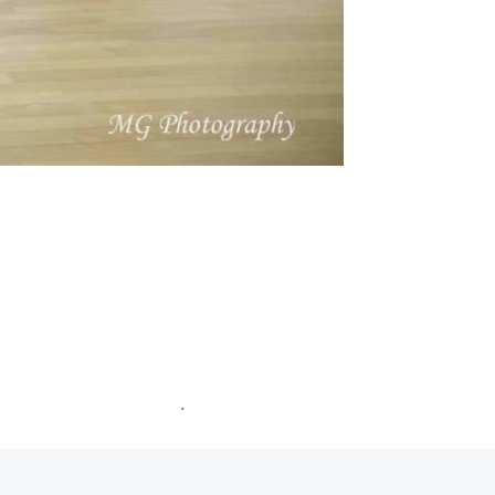
ommentaires sont traitées
.