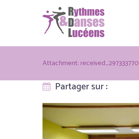
Attachment: received_29733377
Partager sur :