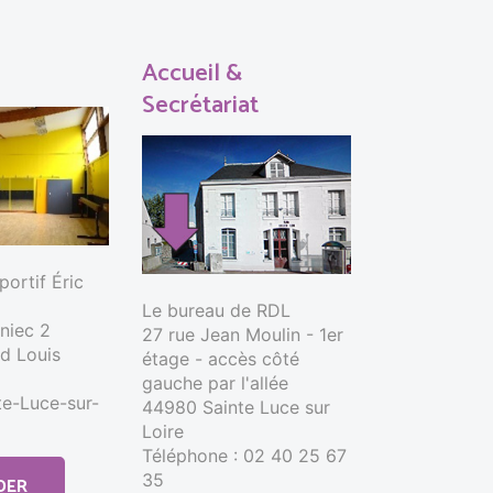
Accueil &
Secrétariat
ortif Éric
Le bureau de RDL
nniec 2
27 rue Jean Moulin - 1er
d Louis
étage - accès côté
gauche par l'allée
e-Luce-sur-
44980 Sainte Luce sur
Loire
Téléphone : 02 40 25 67
35
DER