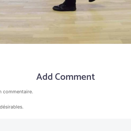
Add Comment
n commentaire.
En savoir plus sur la façon dont les données de vos c
ndésirables.