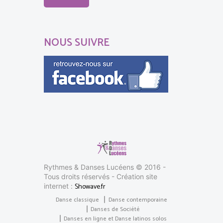
NOUS SUIVRE
Rythmes & Danses Lucéens © 2016 -
Tous droits réservés - Création site
Showave.fr
internet :
Danse classique
Danse contemporaine
Danses de Société
Danses en ligne et Danse latinos solos