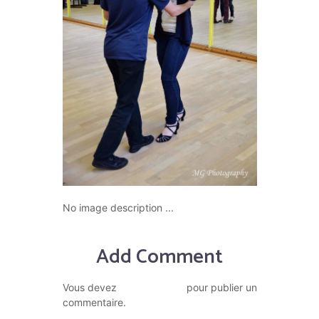
No image description ...
Add Comment
vous connecter
Vous devez
pour publier un
commentaire.