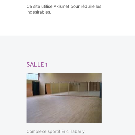
Ce site utilise Akismet pour réduire les
En savoir plus sur la façon dont
indésirables.
les données de vos commentaires sont
traitées
.
SALLE 1
Complexe sportif Éric Tabarly