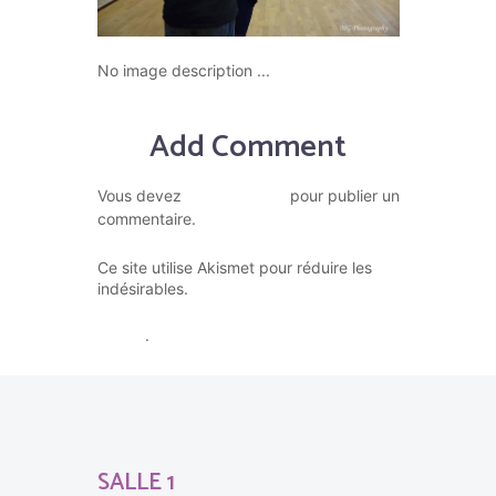
No image description ...
Add Comment
vous connecter
Vous devez
pour publier un
commentaire.
Ce site utilise Akismet pour réduire les
En savoir plus sur la façon dont
indésirables.
les données de vos commentaires sont
traitées
.
SALLE 1