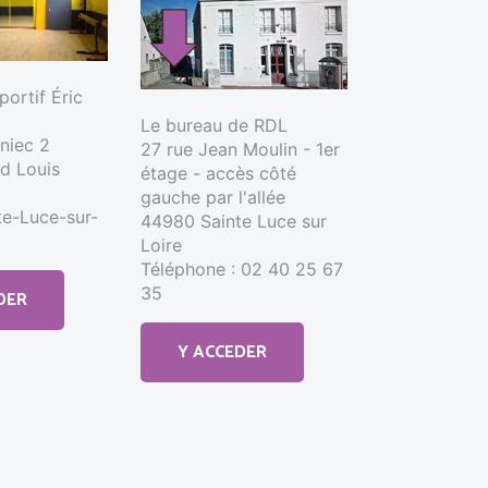
ortif Éric
Le bureau de RDL
nniec 2
27 rue Jean Moulin - 1er
d Louis
étage - accès côté
gauche par l'allée
e-Luce-sur-
44980 Sainte Luce sur
Loire
Téléphone : 02 40 25 67
35
DER
Y ACCEDER