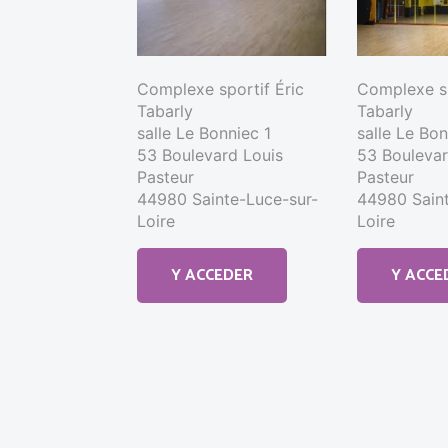
Complexe sportif Éric
Complexe sp
Tabarly
Tabarly
salle Le Bonniec 1
salle Le Bo
53 Boulevard Louis
53 Boulevar
Pasteur
Pasteur
44980 Sainte-Luce-sur-
44980 Saint
Loire
Loire
Y ACCEDER
Y ACCE