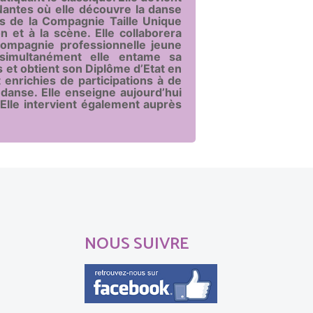
Nantes où elle découvre la danse
ès de la Compagnie Taille Unique
on et à la scène.
Elle collaborera
compagnie professionnelle jeune
simultanément elle entame sa
et obtient son Diplôme d’Etat en
 enrichies de participations à de
danse. Elle enseigne aujourd’hui
e. Elle intervient également auprès
NOUS SUIVRE