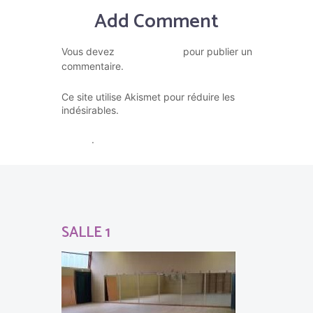
Add Comment
vous connecter
Vous devez
pour publier un
commentaire.
Ce site utilise Akismet pour réduire les
En savoir plus sur la façon dont
indésirables.
les données de vos commentaires sont
traitées
.
SALLE 1