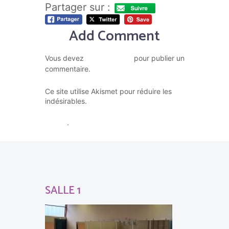
Partager sur :
Add Comment
vous connecter
Vous devez
pour publier un
commentaire.
Ce site utilise Akismet pour réduire les
En savoir plus sur la façon dont
indésirables.
les données de vos commentaires sont
traitées
.
SALLE 1