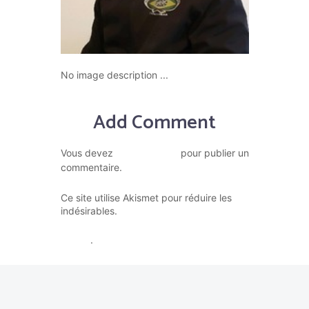
No image description ...
Add Comment
vous connecter
Vous devez
pour publier un
commentaire.
Ce site utilise Akismet pour réduire les
En savoir plus sur la façon dont
indésirables.
les données de vos commentaires sont
traitées
.