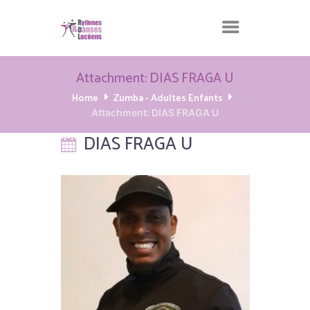
Attachment: DIAS FRAGA U
Home
Zumba - Adultes Enfants
Attachment: DIAS FRAGA U
DIAS FRAGA U