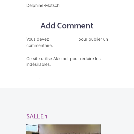
Delphine-Motsch
Add Comment
vous connecter
Vous devez
pour publier un
commentaire.
Ce site utilise Akismet pour réduire les
En savoir plus sur la façon dont
indésirables.
les données de vos commentaires sont
traitées
.
SALLE 1