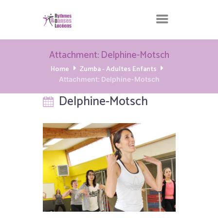
Attachment: Delphine-Motsch
Home
Zumba - Adultes Enfants
Attachment: Delphine-Motsch
Delphine-Motsch