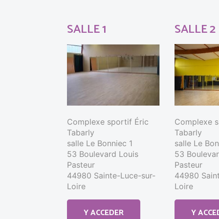
SALLE 1
SALLE 2
Complexe sportif Éric
Complexe sp
Tabarly
Tabarly
salle Le Bonniec 1
salle Le Bo
53 Boulevard Louis
53 Boulevar
Pasteur
Pasteur
44980 Sainte-Luce-sur-
44980 Saint
Loire
Loire
Y ACCEDER
Y ACCE