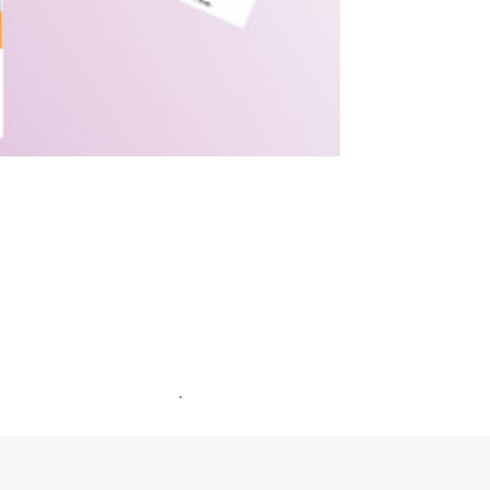
ommentaires sont traitées
.