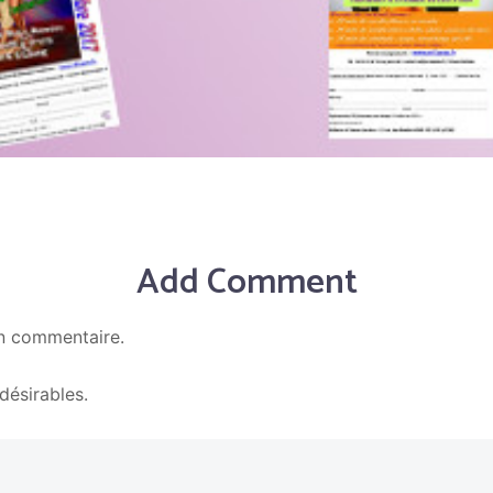
Add Comment
n commentaire.
En savoir plus sur la façon dont les données de vos c
ndésirables.