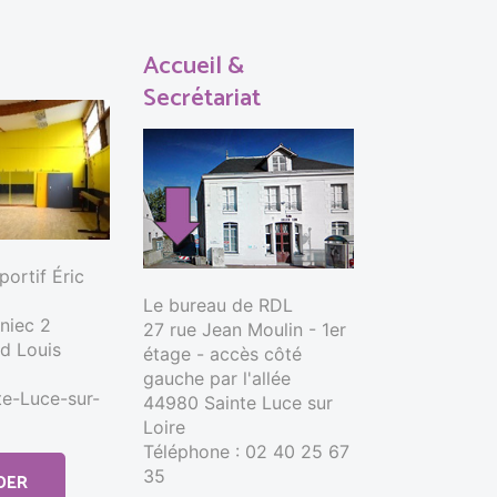
Accueil &
Secrétariat
ortif Éric
Le bureau de RDL
nniec 2
27 rue Jean Moulin - 1er
d Louis
étage - accès côté
gauche par l'allée
e-Luce-sur-
44980 Sainte Luce sur
Loire
Téléphone : 02 40 25 67
35
DER