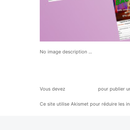
No image description ...
vous connecter
Vous devez
pour publier u
Ce site utilise Akismet pour réduire les i