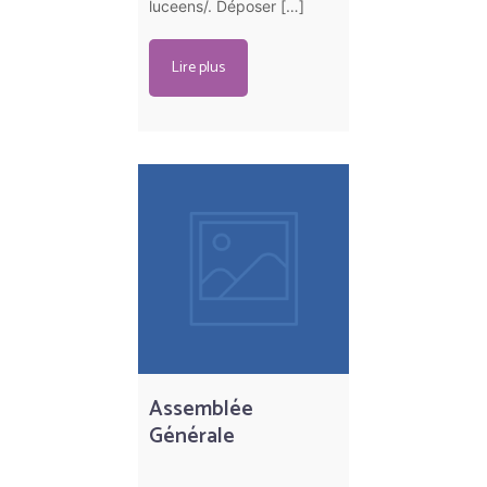
luceens/. Déposer […]
Lire plus
Assemblée
Générale