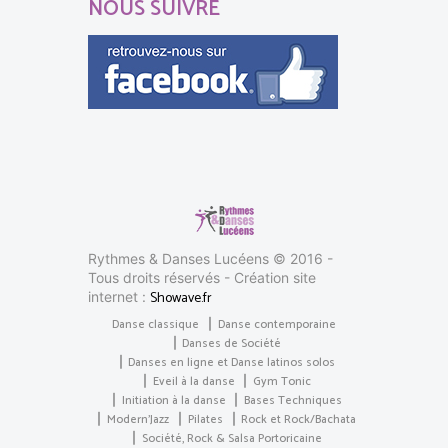
NOUS SUIVRE
Rythmes & Danses Lucéens © 2016 -
Tous droits réservés - Création site
Showave.fr
internet :
Danse classique
Danse contemporaine
Danses de Société
Danses en ligne et Danse latinos solos
Eveil à la danse
Gym Tonic
Initiation à la danse
Bases Techniques
Modern’Jazz
Pilates
Rock et Rock/Bachata
Société, Rock & Salsa Portoricaine