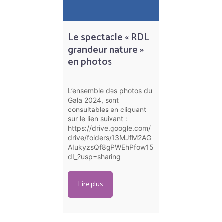
Le spectacle « RDL
grandeur nature »
en photos
L’ensemble des photos du
Gala 2024, sont
consultables en cliquant
sur le lien suivant :
https://drive.google.com/
drive/folders/13MJfM2AG
AIukyzsQf8gPWEhPfow15
dI_?usp=sharing
Lire plus