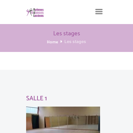
Les stages
Home
Les stages
SALLE 1