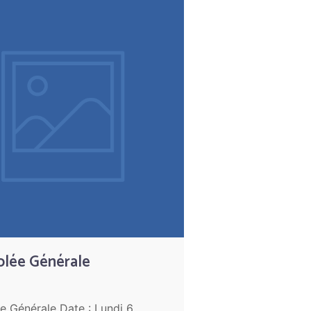
lée Générale
 Générale Date : Lundi 6