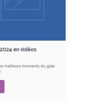
 2024 en vidéos
es meilleurs moments du gala
4