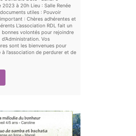
2023 à 20h Lieu : Salle Renée
documents utiles : Pouvoir
mportant : Chères adhérentes et
érents L’association RDL fait un
 bonnes volontés pour rejoindre
l d’Administration. Vos
res sont les bienvenues pour
 à l’association de perdurer et de