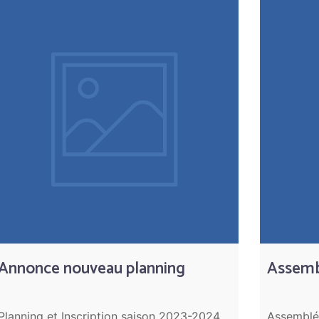
Annonce nouveau planning
Assemb
Planning et Inscription saison 2023-2024
Assemblée