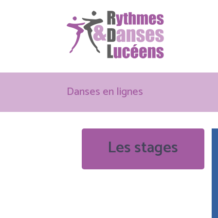
Danses en lignes
Les stages