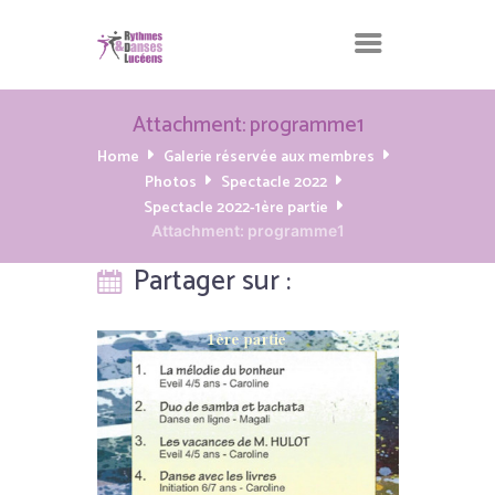
Attachment: programme1
Home
Galerie réservée aux membres
Photos
Spectacle 2022
Spectacle 2022-1ère partie
Attachment: programme1
Partager sur :