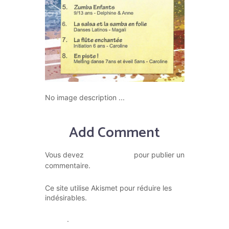
No image description ...
Add Comment
vous connecter
Vous devez
pour publier un
commentaire.
Ce site utilise Akismet pour réduire les
En savoir plus sur la façon dont
indésirables.
les données de vos commentaires sont
traitées
.