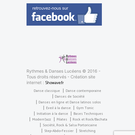
Rythmes & Danses Lucéens © 2016 -
Tous droits réservés - Création site
Showave.fr
internet :
Danse classique
Danse contemporaine
Danses de Société
Danses en ligne et Danse latinos solos
Eveil à la danse
Gym Tonic
Initiation à la danse
Bases Techniques
Modern’Jazz
Pilates
Rock et Rock/Bachata
Société, Rock & Salsa Portoricaine
Step-Abdo-Fessier
Stretching