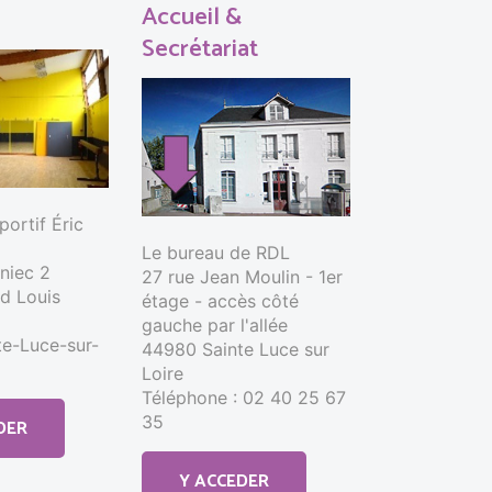
Accueil &
Secrétariat
ortif Éric
Le bureau de RDL
nniec 2
27 rue Jean Moulin - 1er
d Louis
étage - accès côté
gauche par l'allée
e-Luce-sur-
44980 Sainte Luce sur
Loire
Téléphone : 02 40 25 67
35
DER
Y ACCEDER