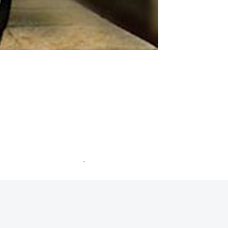
ommentaires sont traitées
.