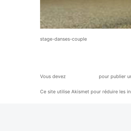
stage-danses-couple
vous connecter
Vous devez
pour publier u
Ce site utilise Akismet pour réduire les i