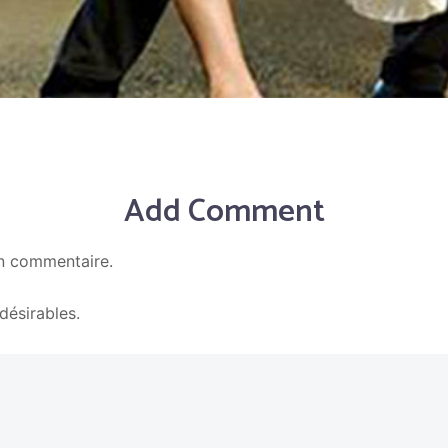
Add Comment
n commentaire.
En savoir plus sur la façon dont les données de vos c
ndésirables.