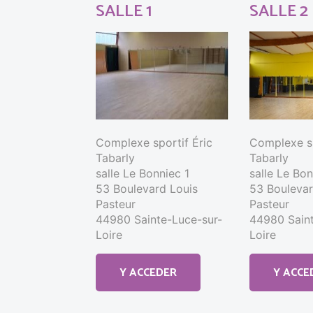
SALLE 1
SALLE 2
Complexe sportif Éric
Complexe sp
Tabarly
Tabarly
salle Le Bonniec 1
salle Le Bo
53 Boulevard Louis
53 Boulevar
Pasteur
Pasteur
44980 Sainte-Luce-sur-
44980 Saint
Loire
Loire
Y ACCEDER
Y ACCE