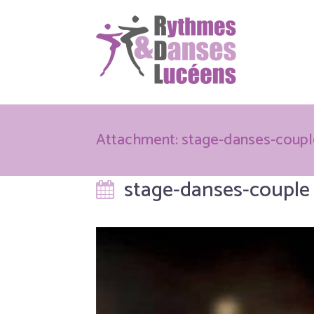
Attachment: stage-danses-coupl
stage-danses-couple 