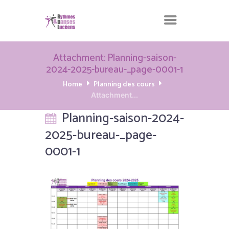
Attachment: Planning-saison-
2024-2025-bureau-_page-0001-1
Home
Planning des cours
Attachment...
Planning-saison-2024-
2025-bureau-_page-
0001-1