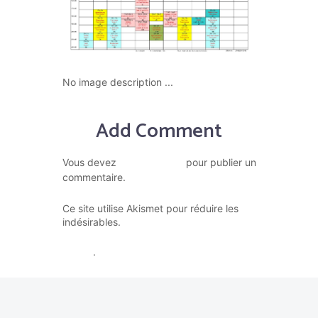
No image description ...
Add Comment
vous connecter
Vous devez
pour publier un
commentaire.
Ce site utilise Akismet pour réduire les
En savoir plus sur la façon dont
indésirables.
les données de vos commentaires sont
traitées
.