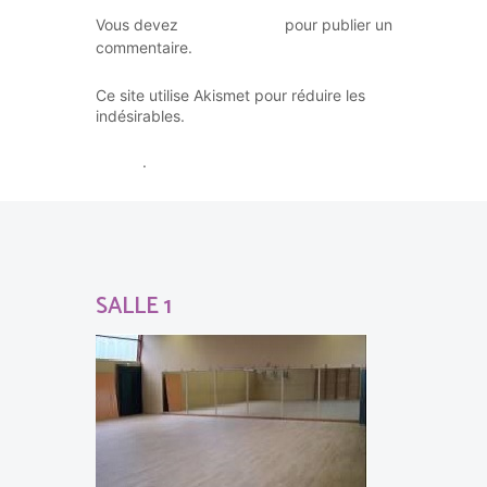
vous connecter
Vous devez
pour publier un
commentaire.
Ce site utilise Akismet pour réduire les
En savoir plus sur la façon dont
indésirables.
les données de vos commentaires sont
traitées
.
SALLE 1