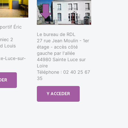
ortif Éric
Le bureau de RDL
nniec 2
27 rue Jean Moulin - 1er
d Louis
étage - accès côté
gauche par l'allée
e-Luce-sur-
44980 Sainte Luce sur
Loire
Téléphone : 02 40 25 67
35
DER
Y ACCEDER