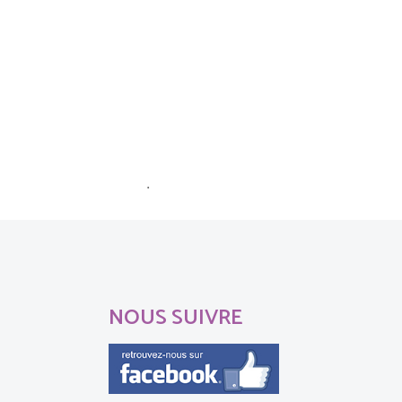
ommentaires sont traitées
.
NOUS SUIVRE