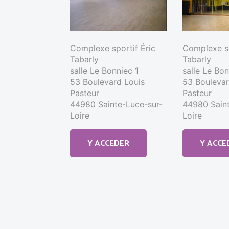
Complexe sportif Éric
Complexe sp
Tabarly
Tabarly
salle Le Bonniec 1
salle Le Bo
53 Boulevard Louis
53 Boulevar
Pasteur
Pasteur
44980 Sainte-Luce-sur-
44980 Saint
Loire
Loire
Y ACCEDER
Y ACCE