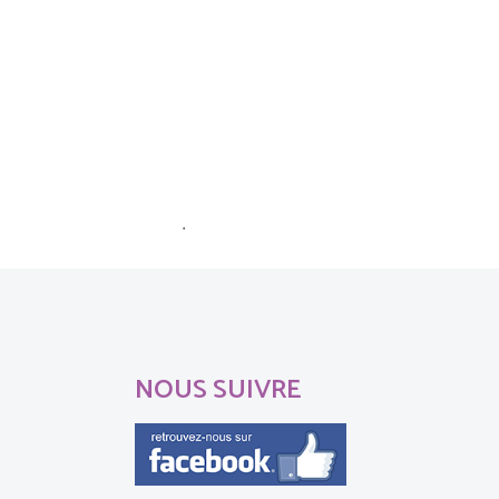
ommentaires sont traitées
.
NOUS SUIVRE