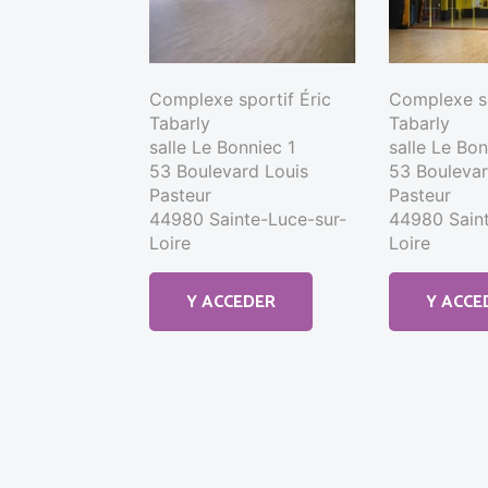
Complexe sportif Éric
Complexe sp
Tabarly
Tabarly
salle Le Bonniec 1
salle Le Bo
53 Boulevard Louis
53 Boulevar
Pasteur
Pasteur
44980 Sainte-Luce-sur-
44980 Saint
Loire
Loire
Y ACCEDER
Y ACCE