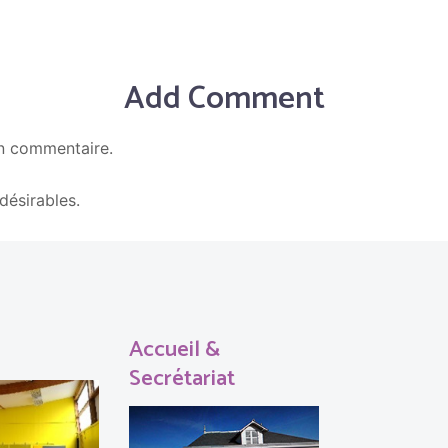
Add Comment
n commentaire.
En savoir plus sur la façon dont les données de vos c
ndésirables.
Accueil &
Secrétariat