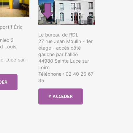
ortif Éric
Le bureau de RDL
nniec 2
27 rue Jean Moulin - 1er
d Louis
étage - accès côté
gauche par l'allée
e-Luce-sur-
44980 Sainte Luce sur
Loire
Téléphone : 02 40 25 67
35
DER
Y ACCEDER