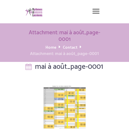
Attachment: mai à août_page-
0001
Home
Contact
Attachment: mai à août_page-0001
mai à août_page-0001