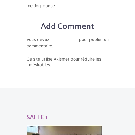
melting-danse
Add Comment
vous connecter
Vous devez
pour publier un
commentaire.
Ce site utilise Akismet pour réduire les
En savoir plus sur la façon dont
indésirables.
les données de vos commentaires sont
traitées
.
SALLE 1