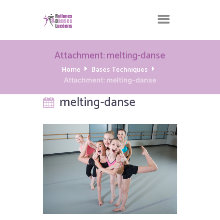
Attachment: melting-danse
Home
Bases Techniques
Attachment: melting-danse
melting-danse