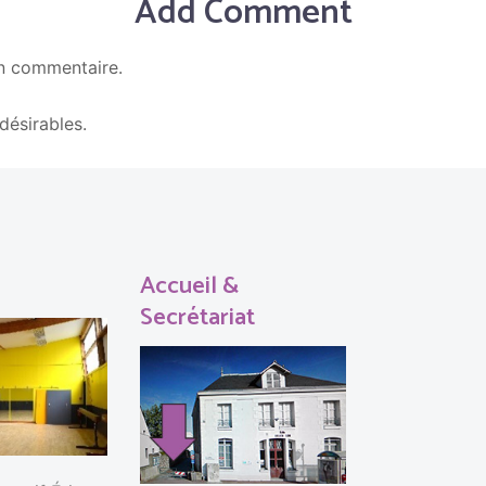
Add Comment
n commentaire.
En savoir plus sur la façon dont les données de vos c
ndésirables.
Accueil &
Secrétariat