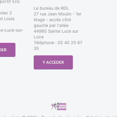
ortif Éric
Le bureau de RDL
nniec 2
27 rue Jean Moulin - 1er
d Louis
étage - accès côté
gauche par l'allée
e-Luce-sur-
44980 Sainte Luce sur
Loire
Téléphone : 02 40 25 67
35
DER
Y ACCEDER