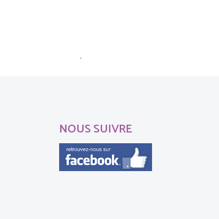
ommentaires sont traitées
.
NOUS SUIVRE