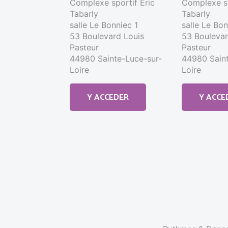
Complexe sportif Éric
Complexe sp
Tabarly
Tabarly
salle Le Bonniec 1
salle Le Bo
53 Boulevard Louis
53 Boulevar
Pasteur
Pasteur
44980 Sainte-Luce-sur-
44980 Saint
Loire
Loire
Y ACCEDER
Y ACCE