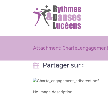
Attachment: Charte_engagemen
Partager sur :
No image description ...