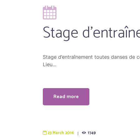
Stage d’entraî
Stage d’entraînement toutes danses de c
Lieu...
Read more
23 March 2016
1749