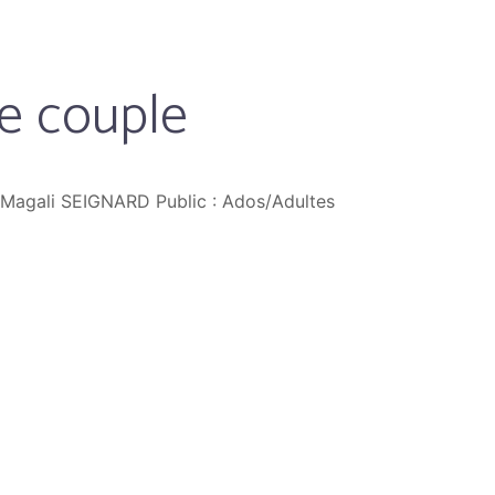
de couple
: Magali SEIGNARD Public : Ados/Adultes