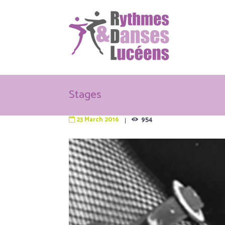
Stages
23 March 2016
954