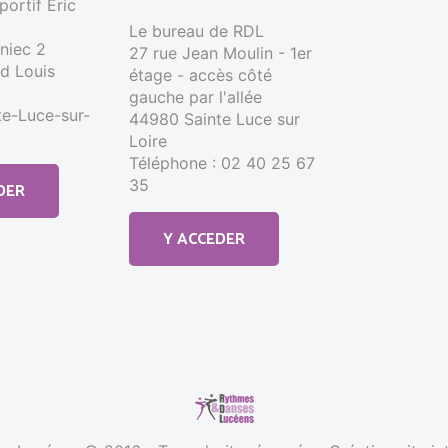
ortif Éric
Le bureau de RDL
nniec 2
27 rue Jean Moulin - 1er
d Louis
étage - accès côté
gauche par l'allée
e-Luce-sur-
44980 Sainte Luce sur
Loire
Téléphone : 02 40 25 67
35
DER
Y ACCEDER