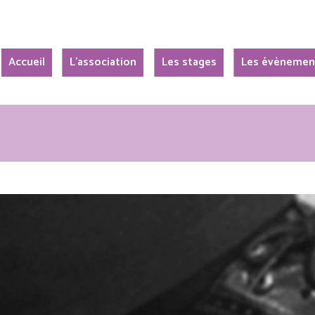
Accueil
L’association
Les stages
Les évènemen