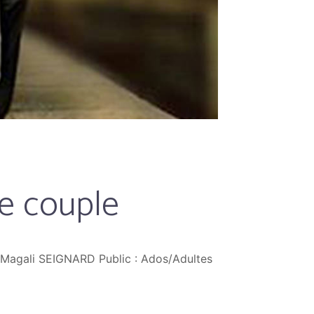
de couple
: Magali SEIGNARD Public : Ados/Adultes