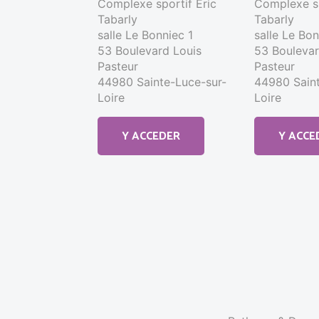
Complexe sportif Éric
Complexe sp
Tabarly
Tabarly
salle Le Bonniec 1
salle Le Bo
53 Boulevard Louis
53 Boulevar
Pasteur
Pasteur
44980 Sainte-Luce-sur-
44980 Saint
Loire
Loire
Y ACCEDER
Y ACCE