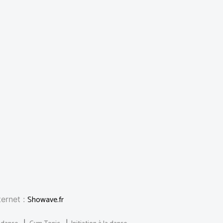
Showave.fr
ternet :