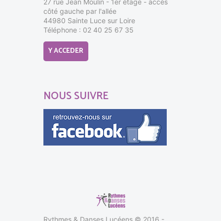
27 rue Jean Moulin - 1er étage - accès
côté gauche par l'allée
44980 Sainte Luce sur Loire
Téléphone : 02 40 25 67 35
Y ACCEDER
NOUS SUIVRE
Rythmes & Danses Lucéens © 2016 -