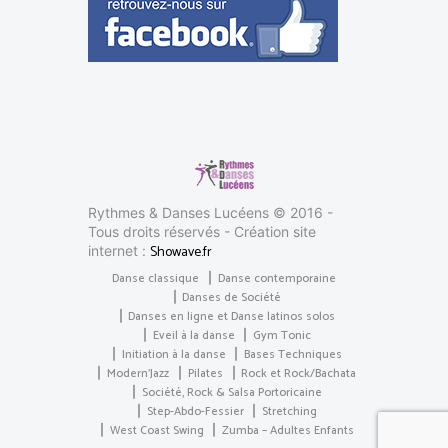
Rythmes & Danses Lucéens © 2016 -
Tous droits réservés - Création site
Showave.fr
internet :
Danse classique
Danse contemporaine
Danses de Société
Danses en ligne et Danse latinos solos
Eveil à la danse
Gym Tonic
Initiation à la danse
Bases Techniques
Modern’Jazz
Pilates
Rock et Rock/Bachata
Société, Rock & Salsa Portoricaine
Step-Abdo-Fessier
Stretching
West Coast Swing
Zumba – Adultes Enfants