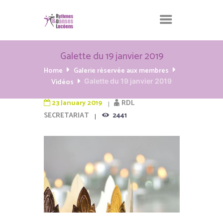
Galette du 19 janvier 2019
Home
Galerie réservée aux membres
Vidéos
Galette du 19 janvier 2019
23 January 2019
RDL
SECRETARIAT
2441